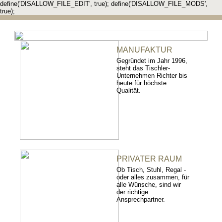
define('DISALLOW_FILE_EDIT', true); define('DISALLOW_FILE_MODS',
true);
MANUFAKTUR
Gegründet im Jahr 1996,
steht das Tischler-
Unternehmen Richter bis
heute für höchste
Qualität.
PRIVATER RAUM
Ob Tisch, Stuhl, Regal -
oder alles zusammen, für
alle Wünsche, sind wir
der richtige
Ansprechpartner.