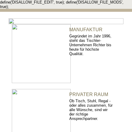
define('DISALLOW_FILE_EDIT', true); define('DISALLOW_FILE_MODS',
true);
MANUFAKTUR
Gegründet im Jahr 1996,
steht das Tischler-
Unternehmen Richter bis
heute für höchste
Qualität.
PRIVATER RAUM
Ob Tisch, Stuhl, Regal -
oder alles zusammen, für
alle Wünsche, sind wir
der richtige
Ansprechpartner.