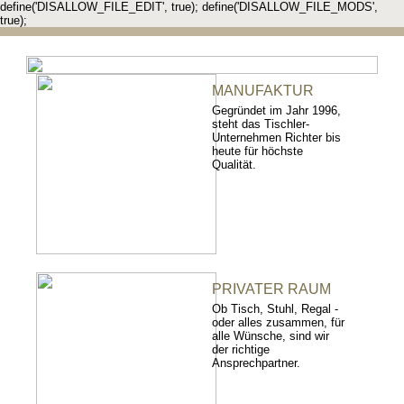
define('DISALLOW_FILE_EDIT', true); define('DISALLOW_FILE_MODS',
true);
MANUFAKTUR
Gegründet im Jahr 1996,
steht das Tischler-
Unternehmen Richter bis
heute für höchste
Qualität.
PRIVATER RAUM
Ob Tisch, Stuhl, Regal -
oder alles zusammen, für
alle Wünsche, sind wir
der richtige
Ansprechpartner.