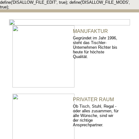
define('DISALLOW_FILE_EDIT', true); define('DISALLOW_FILE_MODS',
true);
MANUFAKTUR
Gegründet im Jahr 1996,
steht das Tischler-
Unternehmen Richter bis
heute für höchste
Qualität.
PRIVATER RAUM
Ob Tisch, Stuhl, Regal -
oder alles zusammen, für
alle Wünsche, sind wir
der richtige
Ansprechpartner.