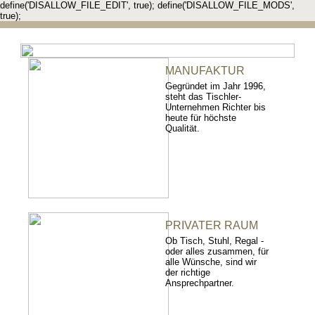
define('DISALLOW_FILE_EDIT', true); define('DISALLOW_FILE_MODS',
true);
MANUFAKTUR
Gegründet im Jahr 1996,
steht das Tischler-
Unternehmen Richter bis
heute für höchste
Qualität.
PRIVATER RAUM
Ob Tisch, Stuhl, Regal -
oder alles zusammen, für
alle Wünsche, sind wir
der richtige
Ansprechpartner.