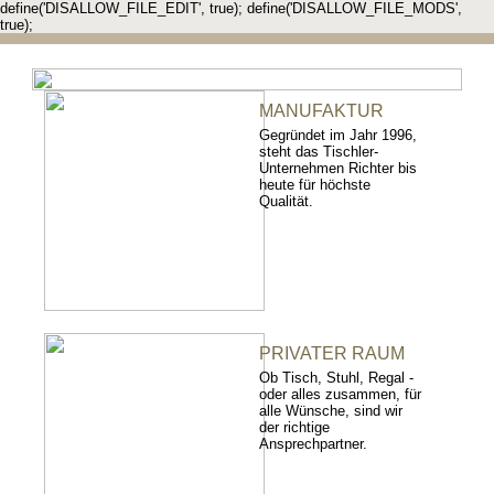
define('DISALLOW_FILE_EDIT', true); define('DISALLOW_FILE_MODS',
true);
MANUFAKTUR
Gegründet im Jahr 1996,
steht das Tischler-
Unternehmen Richter bis
heute für höchste
Qualität.
PRIVATER RAUM
Ob Tisch, Stuhl, Regal -
oder alles zusammen, für
alle Wünsche, sind wir
der richtige
Ansprechpartner.