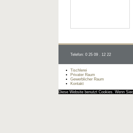
Telefon: 0 25 09 . 12 22
Tischlerei
Privater Raum
Gewerblicher Raum
Kontakt
Diese Website benutzt Cookies. Wenn Siedi