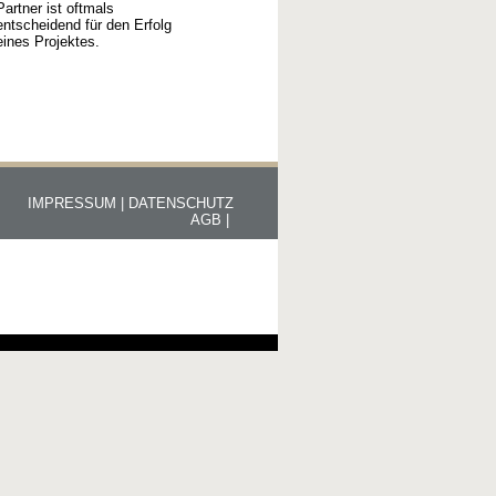
Partner ist oftmals
entscheidend für den Erfolg
eines Projektes.
IMPRESSUM |
DATENSCHUTZ
AGB |