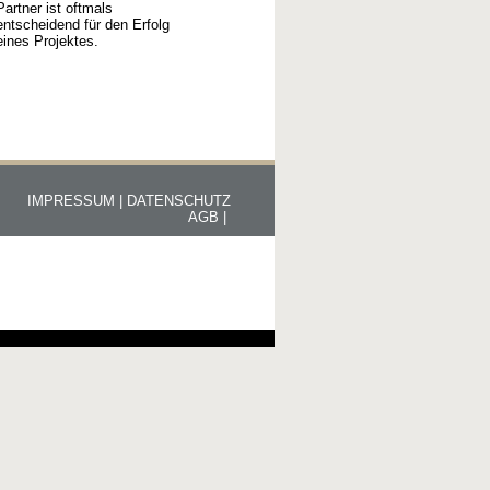
Partner ist oftmals
entscheidend für den Erfolg
eines Projektes.
IMPRESSUM |
DATENSCHUTZ
AGB |