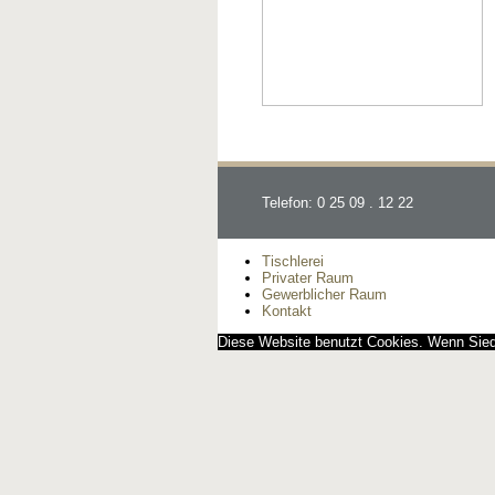
Telefon: 0 25 09 . 12 22
Tischlerei
Privater Raum
Gewerblicher Raum
Kontakt
Diese Website benutzt Cookies. Wenn Siedi