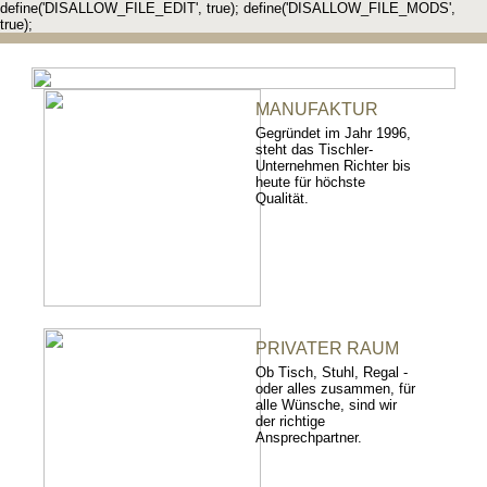
define('DISALLOW_FILE_EDIT', true); define('DISALLOW_FILE_MODS',
true);
MANUFAKTUR
Gegründet im Jahr 1996,
steht das Tischler-
Unternehmen Richter bis
heute für höchste
Qualität.
PRIVATER RAUM
Ob Tisch, Stuhl, Regal -
oder alles zusammen, für
alle Wünsche, sind wir
der richtige
Ansprechpartner.