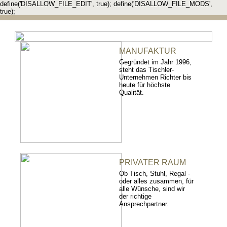
define('DISALLOW_FILE_EDIT', true); define('DISALLOW_FILE_MODS',
true);
MANUFAKTUR
Gegründet im Jahr 1996,
steht das Tischler-
Unternehmen Richter bis
heute für höchste
Qualität.
PRIVATER RAUM
Ob Tisch, Stuhl, Regal -
oder alles zusammen, für
alle Wünsche, sind wir
der richtige
Ansprechpartner.