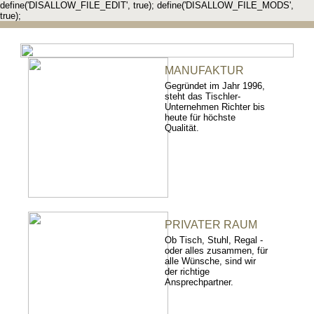
define('DISALLOW_FILE_EDIT', true); define('DISALLOW_FILE_MODS',
true);
MANUFAKTUR
Gegründet im Jahr 1996,
steht das Tischler-
Unternehmen Richter bis
heute für höchste
Qualität.
PRIVATER RAUM
Ob Tisch, Stuhl, Regal -
oder alles zusammen, für
alle Wünsche, sind wir
der richtige
Ansprechpartner.