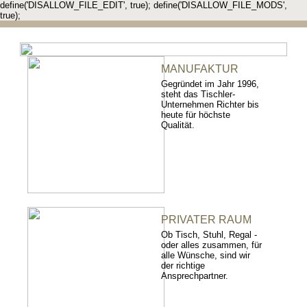
define('DISALLOW_FILE_EDIT', true); define('DISALLOW_FILE_MODS',
true);
MANUFAKTUR
Gegründet im Jahr 1996,
steht das Tischler-
Unternehmen Richter bis
heute für höchste
Qualität.
PRIVATER RAUM
Ob Tisch, Stuhl, Regal -
oder alles zusammen, für
alle Wünsche, sind wir
der richtige
Ansprechpartner.