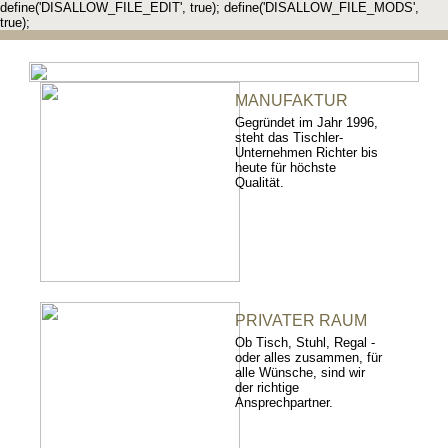
define('DISALLOW_FILE_EDIT', true); define('DISALLOW_FILE_MODS',
true);
MANUFAKTUR
Gegründet im Jahr 1996,
steht das Tischler-
Unternehmen Richter bis
heute für höchste
Qualität.
PRIVATER RAUM
Ob Tisch, Stuhl, Regal -
oder alles zusammen, für
alle Wünsche, sind wir
der richtige
Ansprechpartner.