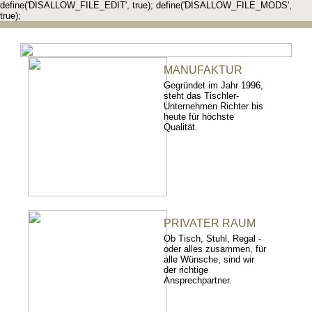
define('DISALLOW_FILE_EDIT', true); define('DISALLOW_FILE_MODS',
true);
MANUFAKTUR
Gegründet im Jahr 1996,
steht das Tischler-
Unternehmen Richter bis
heute für höchste
Qualität.
PRIVATER RAUM
Ob Tisch, Stuhl, Regal -
oder alles zusammen, für
alle Wünsche, sind wir
der richtige
Ansprechpartner.