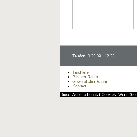
Telefon: 0 25 09 . 12 22
Tischlerei
Privater Raum
Gewerblicher Raum
Kontakt
Diese Website benutzt Cookies. Wenn Siedi