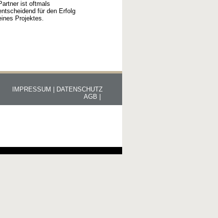
Partner ist oftmals
entscheidend für den Erfolg
eines Projektes.
IMPRESSUM |
DATENSCHUTZ
AGB |