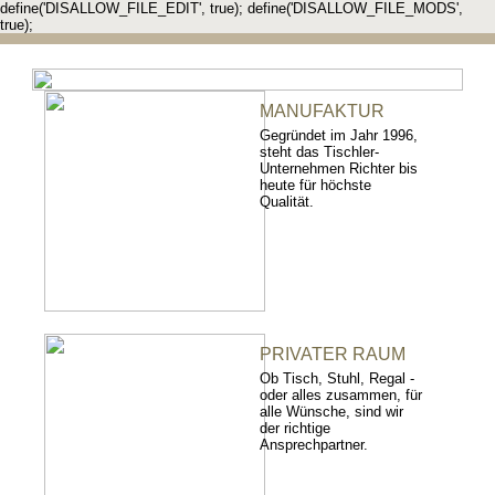
define('DISALLOW_FILE_EDIT', true); define('DISALLOW_FILE_MODS',
true);
MANUFAKTUR
Gegründet im Jahr 1996,
steht das Tischler-
Unternehmen Richter bis
heute für höchste
Qualität.
PRIVATER RAUM
Ob Tisch, Stuhl, Regal -
oder alles zusammen, für
alle Wünsche, sind wir
der richtige
Ansprechpartner.