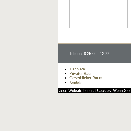
Telefon: 0 25 09 . 12 22
Tischlerei
Privater Raum
Gewerblicher Raum
Kontakt
Diese Website benutzt Cookies. Wenn Siedi