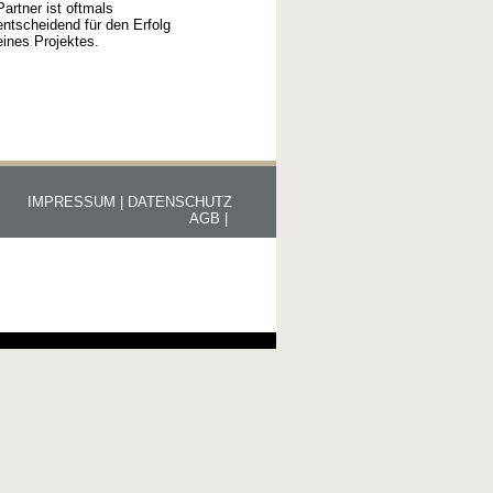
Partner ist oftmals
entscheidend für den Erfolg
eines Projektes.
IMPRESSUM |
DATENSCHUTZ
AGB |