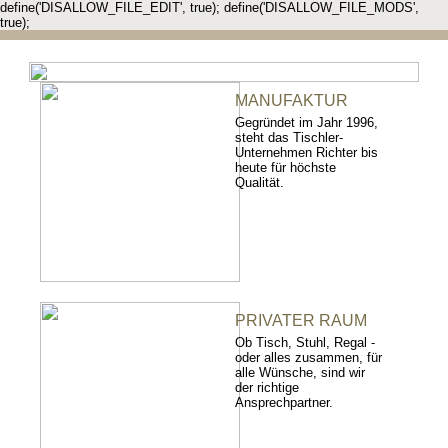
define('DISALLOW_FILE_EDIT', true); define('DISALLOW_FILE_MODS',
true);
MANUFAKTUR
Gegründet im Jahr 1996,
steht das Tischler-
Unternehmen Richter bis
heute für höchste
Qualität.
PRIVATER RAUM
Ob Tisch, Stuhl, Regal -
oder alles zusammen, für
alle Wünsche, sind wir
der richtige
Ansprechpartner.