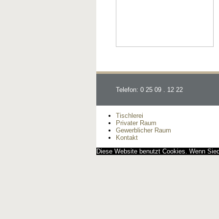
Telefon: 0 25 09 . 12 22
Tischlerei
Privater Raum
Gewerblicher Raum
Kontakt
Diese Website benutzt Cookies. Wenn Siedi