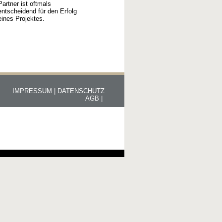
Partner ist oftmals
entscheidend für den Erfolg
eines Projektes.
IMPRESSUM |
DATENSCHUTZ
AGB |