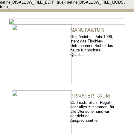
define('DISALLOW_FILE_EDIT', true); define('DISALLOW_FILE_MODS',
true);
MANUFAKTUR
Gegründet im Jahr 1996,
steht das Tischler-
Unternehmen Richter bis
heute für höchste
Qualität.
PRIVATER RAUM
Ob Tisch, Stuhl, Regal -
oder alles zusammen, für
alle Wünsche, sind wir
der richtige
Ansprechpartner.