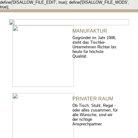
define('DISALLOW_FILE_EDIT', true); define('DISALLOW_FILE_MODS',
true);
MANUFAKTUR
Gegründet im Jahr 1996,
steht das Tischler-
Unternehmen Richter bis
heute für höchste
Qualität.
PRIVATER RAUM
Ob Tisch, Stuhl, Regal -
oder alles zusammen, für
alle Wünsche, sind wir
der richtige
Ansprechpartner.