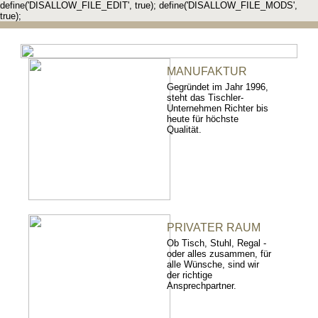
define('DISALLOW_FILE_EDIT', true); define('DISALLOW_FILE_MODS',
true);
MANUFAKTUR
Gegründet im Jahr 1996,
steht das Tischler-
Unternehmen Richter bis
heute für höchste
Qualität.
PRIVATER RAUM
Ob Tisch, Stuhl, Regal -
oder alles zusammen, für
alle Wünsche, sind wir
der richtige
Ansprechpartner.