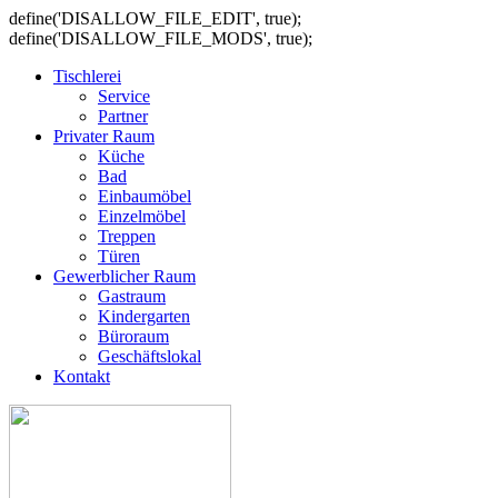
define('DISALLOW_FILE_EDIT', true);
define('DISALLOW_FILE_MODS', true);
Tischlerei
Service
Partner
Privater Raum
Küche
Bad
Einbaumöbel
Einzelmöbel
Treppen
Türen
Gewerblicher Raum
Gastraum
Kindergarten
Büroraum
Geschäftslokal
Kontakt