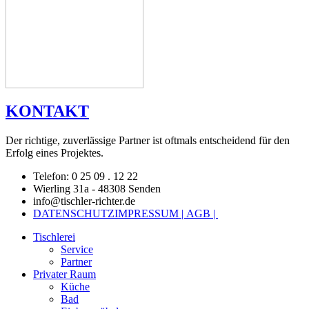
KONTAKT
Der richtige, zuverlässige Partner ist oftmals entscheidend für den
Erfolg eines Projektes.
Telefon: 0 25 09 . 12 22
Wierling 31a - 48308 Senden
info@tischler-richter.de
DATENSCHUTZ
IMPRESSUM |
AGB |
Tischlerei
Service
Partner
Privater Raum
Küche
Bad