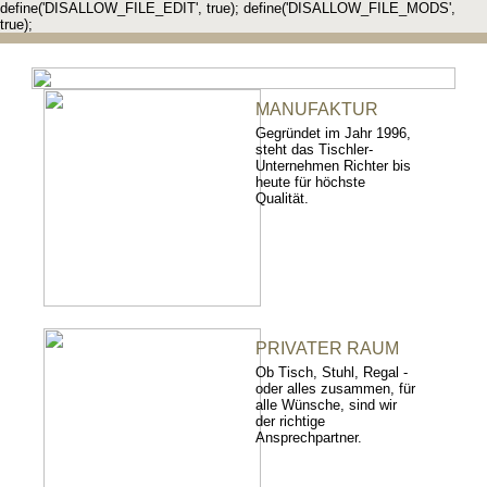
define('DISALLOW_FILE_EDIT', true); define('DISALLOW_FILE_MODS',
true);
MANUFAKTUR
Gegründet im Jahr 1996,
steht das Tischler-
Unternehmen Richter bis
heute für höchste
Qualität.
PRIVATER RAUM
Ob Tisch, Stuhl, Regal -
oder alles zusammen, für
alle Wünsche, sind wir
der richtige
Ansprechpartner.