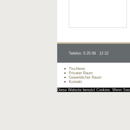
Telefon: 0 25 09 . 12 22
Tischlerei
Privater Raum
Gewerblicher Raum
Kontakt
Diese Website benutzt Cookies. Wenn Siedi