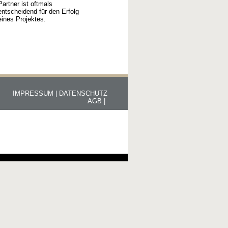
Partner ist oftmals
entscheidend für den Erfolg
eines Projektes.
IMPRESSUM |
DATENSCHUTZ
AGB |