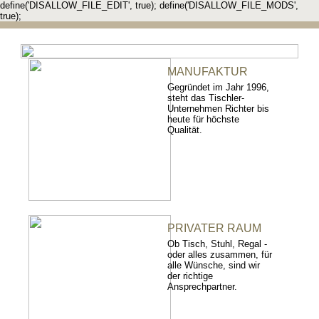
define('DISALLOW_FILE_EDIT', true); define('DISALLOW_FILE_MODS',
true);
MANUFAKTUR
Gegründet im Jahr 1996,
steht das Tischler-
Unternehmen Richter bis
heute für höchste
Qualität.
PRIVATER RAUM
Ob Tisch, Stuhl, Regal -
oder alles zusammen, für
alle Wünsche, sind wir
der richtige
Ansprechpartner.