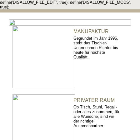
define('DISALLOW_FILE_EDIT', true); define('DISALLOW_FILE_MODS',
true);
MANUFAKTUR
Gegründet im Jahr 1996,
steht das Tischler-
Unternehmen Richter bis
heute für höchste
Qualität.
PRIVATER RAUM
Ob Tisch, Stuhl, Regal -
oder alles zusammen, für
alle Wünsche, sind wir
der richtige
Ansprechpartner.