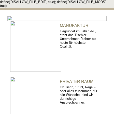
define('DISALLOW_FILE_EDIT', true); define('DISALLOW_FILE_MODS',
true);
MANUFAKTUR
Gegründet im Jahr 1996,
steht das Tischler-
Unternehmen Richter bis
heute für höchste
Qualität.
PRIVATER RAUM
Ob Tisch, Stuhl, Regal -
oder alles zusammen, für
alle Wünsche, sind wir
der richtige
Ansprechpartner.