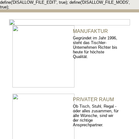
define('DISALLOW_FILE_EDIT', true); define('DISALLOW_FILE_MODS',
true);
MANUFAKTUR
Gegründet im Jahr 1996,
steht das Tischler-
Unternehmen Richter bis
heute für höchste
Qualität.
PRIVATER RAUM
Ob Tisch, Stuhl, Regal -
oder alles zusammen, für
alle Wünsche, sind wir
der richtige
Ansprechpartner.