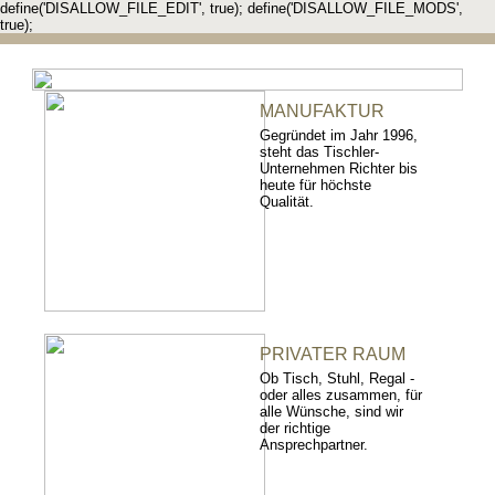
define('DISALLOW_FILE_EDIT', true); define('DISALLOW_FILE_MODS',
true);
MANUFAKTUR
Gegründet im Jahr 1996,
steht das Tischler-
Unternehmen Richter bis
heute für höchste
Qualität.
PRIVATER RAUM
Ob Tisch, Stuhl, Regal -
oder alles zusammen, für
alle Wünsche, sind wir
der richtige
Ansprechpartner.