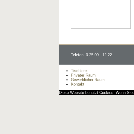
Telefon: 0 25 09 . 12 22
Tischlerei
Privater Raum
Gewerblicher Raum
Kontakt
Diese Website benutzt Cookies. Wenn Siedi