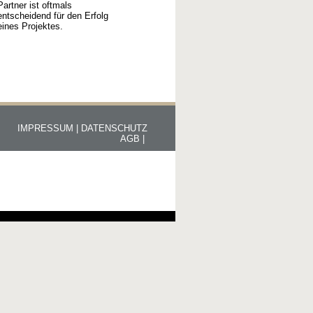
Partner ist oftmals
entscheidend für den Erfolg
eines Projektes.
IMPRESSUM |
DATENSCHUTZ
AGB |