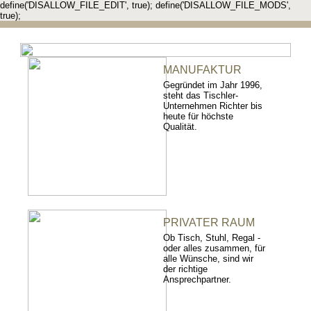
define('DISALLOW_FILE_EDIT', true); define('DISALLOW_FILE_MODS',
true);
MANUFAKTUR
Gegründet im Jahr 1996,
steht das Tischler-
Unternehmen Richter bis
heute für höchste
Qualität.
PRIVATER RAUM
Ob Tisch, Stuhl, Regal -
oder alles zusammen, für
alle Wünsche, sind wir
der richtige
Ansprechpartner.