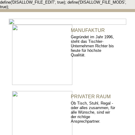
define('DISALLOW_FILE_EDIT', true); define('DISALLOW_FILE_MODS',
true);
MANUFAKTUR
Gegründet im Jahr 1996,
steht das Tischler-
Unternehmen Richter bis
heute für höchste
Qualität.
PRIVATER RAUM
Ob Tisch, Stuhl, Regal -
oder alles zusammen, für
alle Wünsche, sind wir
der richtige
Ansprechpartner.