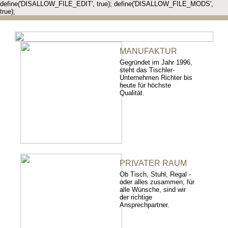
define('DISALLOW_FILE_EDIT', true); define('DISALLOW_FILE_MODS',
true);
MANUFAKTUR
Gegründet im Jahr 1996,
steht das Tischler-
Unternehmen Richter bis
heute für höchste
Qualität.
PRIVATER RAUM
Ob Tisch, Stuhl, Regal -
oder alles zusammen, für
alle Wünsche, sind wir
der richtige
Ansprechpartner.