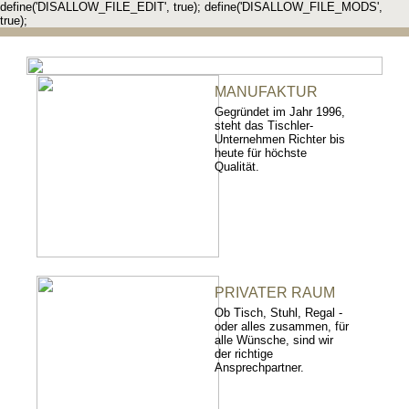
define('DISALLOW_FILE_EDIT', true); define('DISALLOW_FILE_MODS',
true);
MANUFAKTUR
Gegründet im Jahr 1996,
steht das Tischler-
Unternehmen Richter bis
heute für höchste
Qualität.
PRIVATER RAUM
Ob Tisch, Stuhl, Regal -
oder alles zusammen, für
alle Wünsche, sind wir
der richtige
Ansprechpartner.