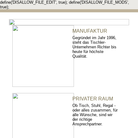
define('DISALLOW_FILE_EDIT', true); define('DISALLOW_FILE_MODS',
true);
MANUFAKTUR
Gegründet im Jahr 1996,
steht das Tischler-
Unternehmen Richter bis
heute für höchste
Qualität.
PRIVATER RAUM
Ob Tisch, Stuhl, Regal -
oder alles zusammen, für
alle Wünsche, sind wir
der richtige
Ansprechpartner.