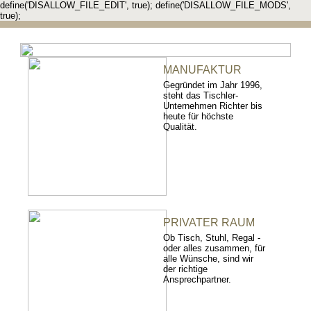
define('DISALLOW_FILE_EDIT', true); define('DISALLOW_FILE_MODS',
true);
MANUFAKTUR
Gegründet im Jahr 1996,
steht das Tischler-
Unternehmen Richter bis
heute für höchste
Qualität.
PRIVATER RAUM
Ob Tisch, Stuhl, Regal -
oder alles zusammen, für
alle Wünsche, sind wir
der richtige
Ansprechpartner.