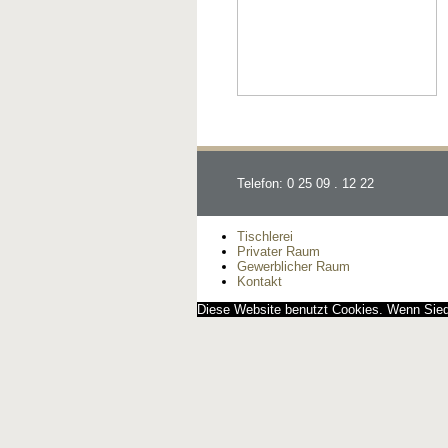
Telefon: 0 25 09 . 12 22
Tischlerei
Privater Raum
Gewerblicher Raum
Kontakt
Diese Website benutzt Cookies. Wenn Siedi