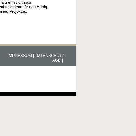
Partner ist oftmals
entscheidend für den Erfolg
eines Projektes.
IMPRESSUM |
DATENSCHUTZ
AGB |