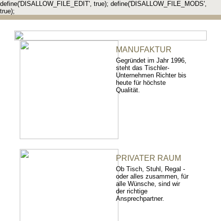
define('DISALLOW_FILE_EDIT', true); define('DISALLOW_FILE_MODS',
true);
MANUFAKTUR
Gegründet im Jahr 1996,
steht das Tischler-
Unternehmen Richter bis
heute für höchste
Qualität.
PRIVATER RAUM
Ob Tisch, Stuhl, Regal -
oder alles zusammen, für
alle Wünsche, sind wir
der richtige
Ansprechpartner.