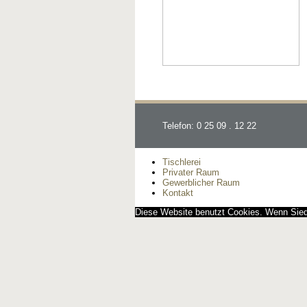
Telefon: 0 25 09 . 12 22
Tischlerei
Privater Raum
Gewerblicher Raum
Kontakt
Diese Website benutzt Cookies. Wenn Siedi