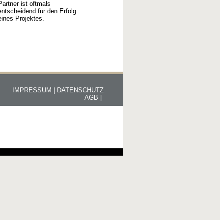
Partner ist oftmals
entscheidend für den Erfolg
eines Projektes.
IMPRESSUM |
DATENSCHUTZ
AGB |