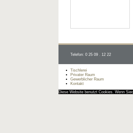
Telefon: 0 25 09 . 12 22
Tischlerei
Privater Raum
Gewerblicher Raum
Kontakt
Diese Website benutzt Cookies. Wenn Siedi