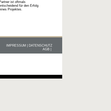
Partner ist oftmals
entscheidend für den Erfolg
eines Projektes.
IMPRESSUM |
DATENSCHUTZ
AGB |