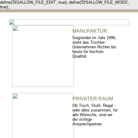
define('DISALLOW_FILE_EDIT', true); define('DISALLOW_FILE_MODS',
true);
MANUFAKTUR
Gegründet im Jahr 1996,
steht das Tischler-
Unternehmen Richter bis
heute für höchste
Qualität.
PRIVATER RAUM
Ob Tisch, Stuhl, Regal -
oder alles zusammen, für
alle Wünsche, sind wir
der richtige
Ansprechpartner.