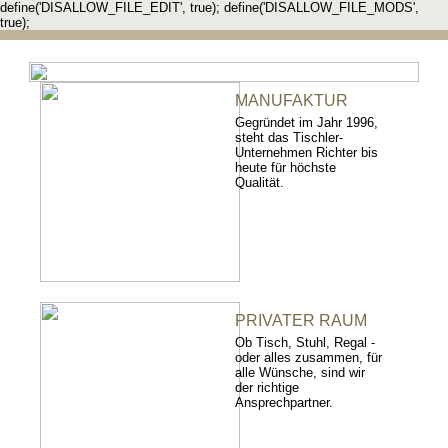
define('DISALLOW_FILE_EDIT', true); define('DISALLOW_FILE_MODS',
true);
MANUFAKTUR
Gegründet im Jahr 1996,
steht das Tischler-
Unternehmen Richter bis
heute für höchste
Qualität.
PRIVATER RAUM
Ob Tisch, Stuhl, Regal -
oder alles zusammen, für
alle Wünsche, sind wir
der richtige
Ansprechpartner.