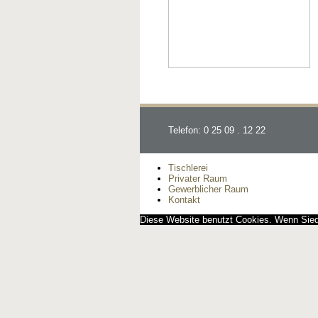
Telefon: 0 25 09 . 12 22
Tischlerei
Privater Raum
Gewerblicher Raum
Kontakt
Diese Website benutzt Cookies. Wenn Siedi