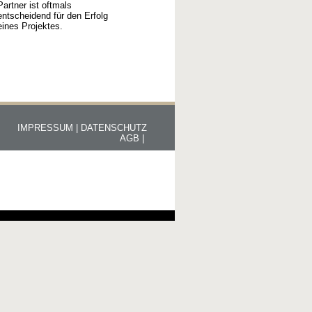
Partner ist oftmals
entscheidend für den Erfolg
eines Projektes.
IMPRESSUM |
DATENSCHUTZ
AGB |