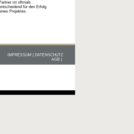
Partner ist oftmals
entscheidend für den Erfolg
eines Projektes.
IMPRESSUM |
DATENSCHUTZ
AGB |