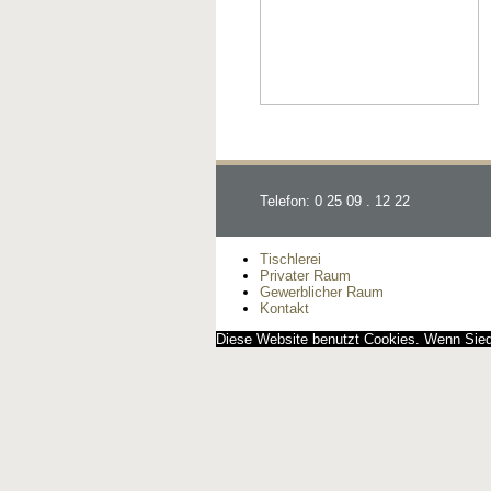
Telefon: 0 25 09 . 12 22
Tischlerei
Privater Raum
Gewerblicher Raum
Kontakt
Diese Website benutzt Cookies. Wenn Siedi