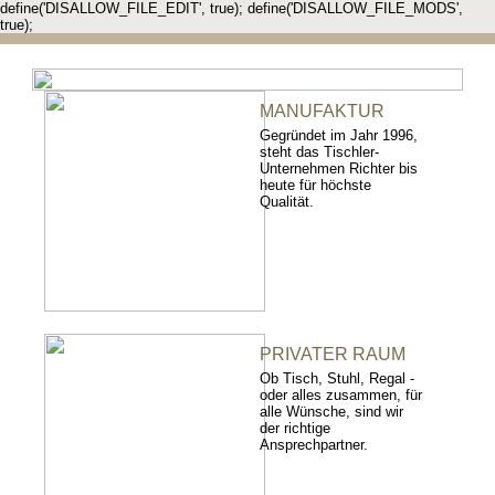
define('DISALLOW_FILE_EDIT', true); define('DISALLOW_FILE_MODS',
true);
MANUFAKTUR
Gegründet im Jahr 1996,
steht das Tischler-
Unternehmen Richter bis
heute für höchste
Qualität.
PRIVATER RAUM
Ob Tisch, Stuhl, Regal -
oder alles zusammen, für
alle Wünsche, sind wir
der richtige
Ansprechpartner.