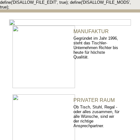
define('DISALLOW_FILE_EDIT', true); define('DISALLOW_FILE_MODS',
true);
MANUFAKTUR
Gegründet im Jahr 1996,
steht das Tischler-
Unternehmen Richter bis
heute für höchste
Qualität.
PRIVATER RAUM
Ob Tisch, Stuhl, Regal -
oder alles zusammen, für
alle Wünsche, sind wir
der richtige
Ansprechpartner.