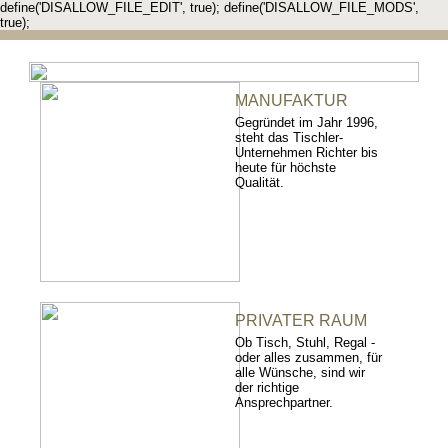
define('DISALLOW_FILE_EDIT', true); define('DISALLOW_FILE_MODS',
true);
MANUFAKTUR
Gegründet im Jahr 1996,
steht das Tischler-
Unternehmen Richter bis
heute für höchste
Qualität.
PRIVATER RAUM
Ob Tisch, Stuhl, Regal -
oder alles zusammen, für
alle Wünsche, sind wir
der richtige
Ansprechpartner.