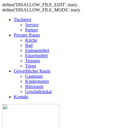
define('DISALLOW_FILE_EDIT', true);
define('DISALLOW_FILE_MODS', true);
Tischlerei
Service
Partner
Privater Raum
Küche
Bad
Einbaumöbel
Einzelmöbel
Treppen
Türen
Gewerblicher Raum
Gastraum
Kindergarten
Büroraum
Geschäftslokal
Kontakt