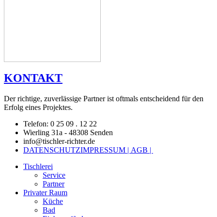
KONTAKT
Der richtige, zuverlässige Partner ist oftmals entscheidend für den
Erfolg eines Projektes.
Telefon: 0 25 09 . 12 22
Wierling 31a - 48308 Senden
info@tischler-richter.de
DATENSCHUTZ
IMPRESSUM |
AGB |
Tischlerei
Service
Partner
Privater Raum
Küche
Bad