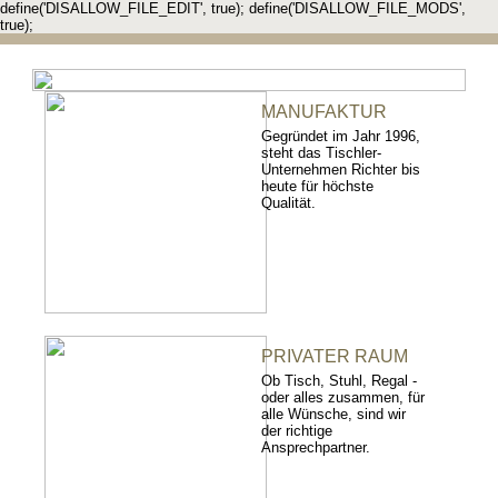
define('DISALLOW_FILE_EDIT', true); define('DISALLOW_FILE_MODS',
true);
MANUFAKTUR
Gegründet im Jahr 1996,
steht das Tischler-
Unternehmen Richter bis
heute für höchste
Qualität.
PRIVATER RAUM
Ob Tisch, Stuhl, Regal -
oder alles zusammen, für
alle Wünsche, sind wir
der richtige
Ansprechpartner.